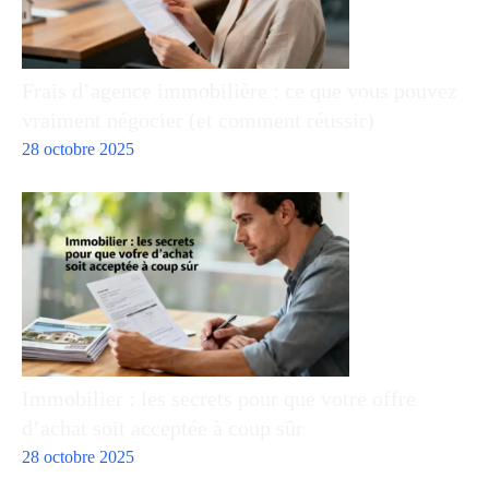
Frais d’agence immobilière : ce que vous pouvez
vraiment négocier (et comment réussir)
28 octobre 2025
Immobilier : les secrets pour que votre offre
d’achat soit acceptée à coup sûr
28 octobre 2025