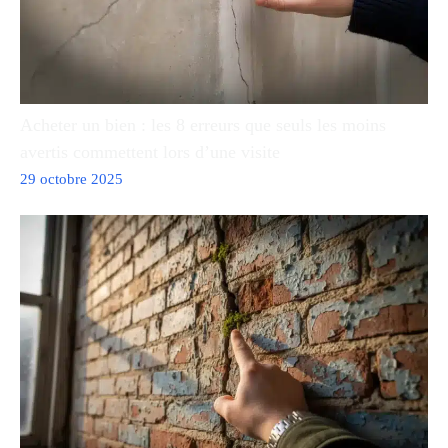
Acheter un bien : les 8 erreurs que seuls les moins
avertis commettent lors d’une visite
29 octobre 2025