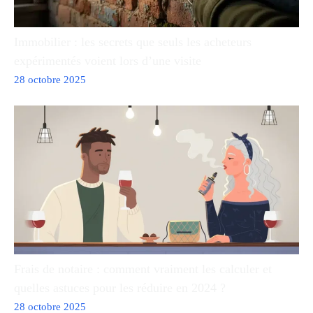
Immobilier : les secrets que seuls les acheteurs
expérimentés voient lors d’une visite
28 octobre 2025
Frais de notaire : comment vraiment les calculer et
quelles astuces pour les réduire en 2024 ?
28 octobre 2025