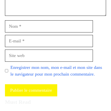
Nom
E-
mail
Site
web
Enregistrer mon nom, mon e-mail et mon site dans
le navigateur pour mon prochain commentaire.
Must Read