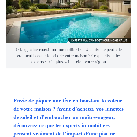
© languedoc-roussillon-immobilier.fr – Une piscine peut-elle
vraiment booster le prix de votre maison ? Ce que disent les
experts sur la plus-value selon votre région
Envie de piquer une tête en boostant la valeur
de votre maison ? Avant d’acheter vos lunettes
de soleil et d’embaucher un maître-nageur,
découvrez ce que les experts immobiliers
pensent vraiment de l’impact d’une piscine