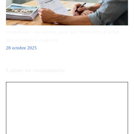
Immobilier : les secrets pour que votre offre d’achat
soit acceptée à coup sûr
28 octobre 2025
Laisser un commentaire
Commentaire