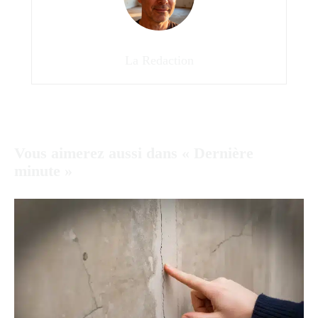
La Redaction
Vous aimerez aussi dans « Dernière
minute »