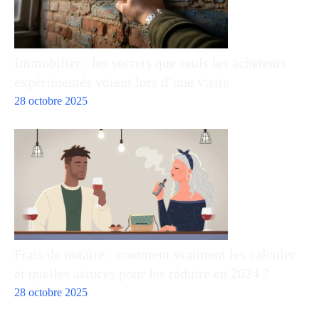
Immobilier : les secrets que seuls les acheteurs
expérimentés voient lors d’une visite
28 octobre 2025
Frais de notaire : comment vraiment les calculer
et quelles astuces pour les réduire en 2024 ?
28 octobre 2025