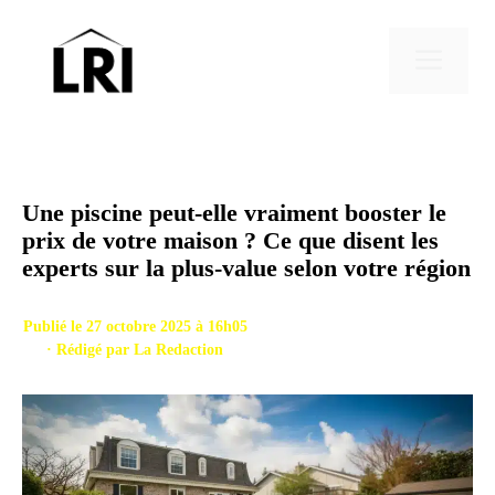
Aller
au
Men
contenu
Une piscine peut-elle vraiment booster le
prix de votre maison ? Ce que disent les
experts sur la plus-value selon votre région
Publié le 27 octobre 2025 à 16h05
· Rédigé par
La Redaction