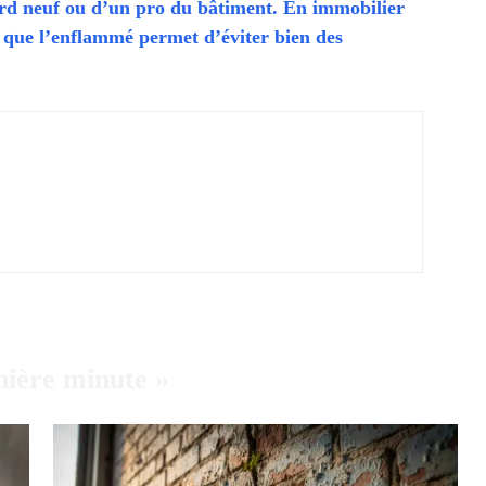
rd neuf ou d’un pro du bâtiment. En immobilier
t que l’enflammé permet d’éviter bien des
nière minute »