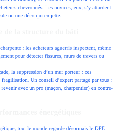
heteurs chevronnés. Les novices, eux, s’y attardent
ale ou une déco qui en jette.
 de la structure du bâti
 charpente : les acheteurs aguerris inspectent, même
ogement pour détecter fissures, murs de travers ou
ade, la suppression d’un mur porteur : ces
 fragilisation. Un conseil d’expert partagé par tous :
x revenir avec un pro (maçon, charpentier) en contre-
performances énergétiques
rgétique, tout le monde regarde désormais le DPE