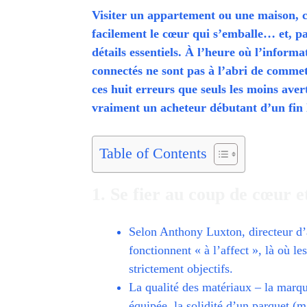
Visiter un appartement ou une maison,
facilement le cœur qui s’emballe… et, pa
détails essentiels. À l’heure où l’inform
connectés ne sont pas à l’abri de commet
ces huit erreurs que seuls les moins ave
vraiment un acheteur débutant d’un fin l
Table of Contents
1. Se fier au coup de cœur et
Selon Anthony Luxton, directeur d
fonctionnent « à l’affect », là où le
strictement objectifs.
La qualité des matériaux – la marqu
équipée, la solidité d’un parquet (ma