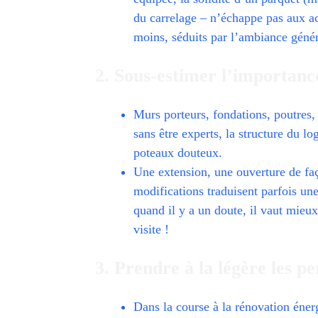
du carrelage – n’échappe pas aux ac
moins, séduits par l’ambiance génér
2. Sous-estimer l’importance
Murs porteurs, fondations, poutres,
sans être experts, la structure du l
poteaux douteux.
Une extension, une ouverture de faç
modifications traduisent parfois une
quand il y a un doute, il vaut mieu
visite !
3. Prendre à la légère les 
Dans la course à la rénovation éne