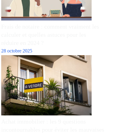
Frais de notaire : comment vraiment les
calculer et quelles astuces pour les
réduire en 2024 ?
28 octobre 2025
Achat immobilier : les 9 questions
incontournables pour éviter les mauvaises