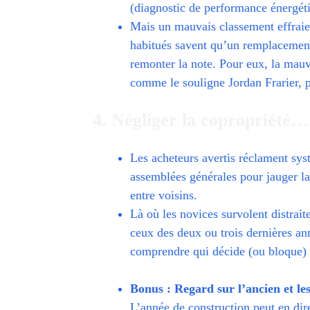
(diagnostic de performance énergét
Mais un mauvais classement effraie 
habitués savent qu’un remplacement
remonter la note. Pour eux, la mauva
comme le souligne Jordan Frarier, 
4. Négliger la copropriété…
Les acheteurs avertis réclament sy
assemblées générales pour jauger la 
entre voisins.
Là où les novices survolent distrai
ceux des deux ou trois dernières ann
comprendre qui décide (ou bloque) e
Bonus : Regard sur l’ancien et le
L’année de construction peut en di