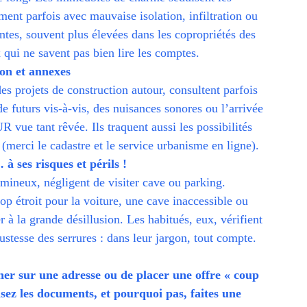
nt parfois avec mauvaise isolation, infiltration ou
antes, souvent plus élevées dans les copropriétés des
qui ne savent pas bien lire les comptes.
on et annexes
des projets de construction autour, consultent parfois
e futurs vis-à-vis, des nuisances sonores ou l’arrivée
vue tant rêvée. Ils traquent aussi les possibilités
(merci le cadastre et le service urbanisme en ligne).
à ses risques et périls !
umineux, négligent de visiter cave ou parking.
op étroit pour la voiture, une cave inaccessible ou
r à la grande désillusion. Les habitués, eux, vérifient
bustesse des serrures : dans leur jargon, tout compte.
asher sur une adresse ou de placer une offre « coup
sez les documents, et pourquoi pas, faites une