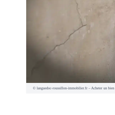
© languedoc-roussillon-immobilier.fr – Acheter un bien :