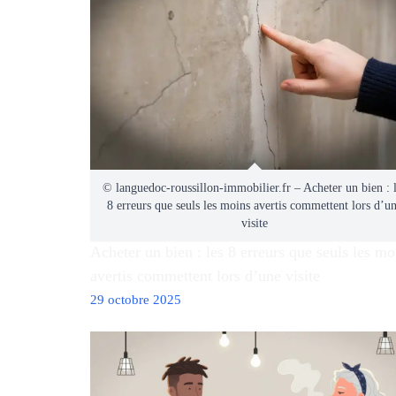
© languedoc-roussillon-immobilier.fr – Acheter un bien : 
8 erreurs que seuls les moins avertis commettent lors d’u
visite
Acheter un bien : les 8 erreurs que seuls les mo
avertis commettent lors d’une visite
29 octobre 2025