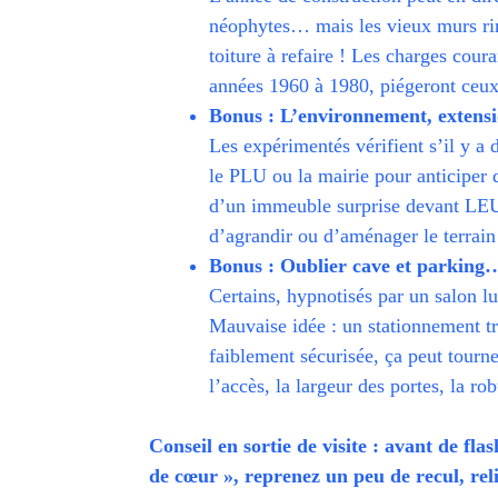
néophytes… mais les vieux murs rime
toiture à refaire ! Les charges cour
années 1960 à 1980, piégeront ceux 
Bonus : L’environnement, extensi
Les expérimentés vérifient s’il y a 
le PLU ou la mairie pour anticiper d
d’un immeuble surprise devant LEUR 
d’agrandir ou d’aménager le terrain 
Bonus : Oublier cave et parking… 
Certains, hypnotisés par un salon l
Mauvaise idée : un stationnement tr
faiblement sécurisée, ça peut tourne
l’accès, la largeur des portes, la ro
Conseil en sortie de visite : avant de fl
de cœur », reprenez un peu de recul, reli