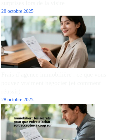
surprises lors de la visite
28 octobre 2025
Frais d’agence immobilière : ce que vous
pouvez vraiment négocier (et comment
réussir)
28 octobre 2025