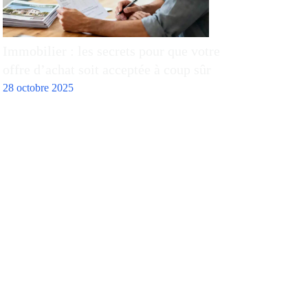
Immobilier : les secrets pour que votre
offre d’achat soit acceptée à coup sûr
28 octobre 2025