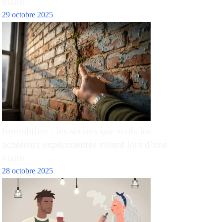
visite
29 octobre 2025
Immobilier : les secrets que seuls les
acheteurs expérimentés voient lors d’une
visite
28 octobre 2025