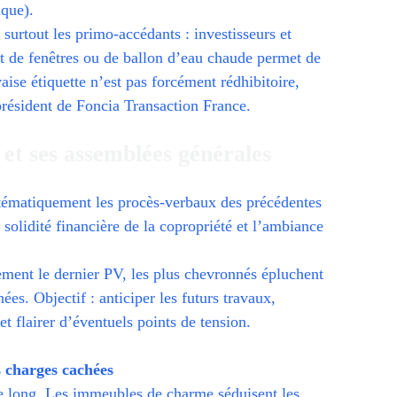
ique).
surtout les primo-accédants : investisseurs et
 de fenêtres ou de ballon d’eau chaude permet de
ise étiquette n’est pas forcément rédhibitoire,
président de Foncia Transaction France.
 et ses assemblées générales
stématiquement les procès-verbaux des précédentes
solidité financière de la copropriété et l’ambiance
tement le dernier PV, les plus chevronnés épluchent
ées. Objectif : anticiper les futurs travaux,
t flairer d’éventuels points de tension.
s charges cachées
re long. Les immeubles de charme séduisent les