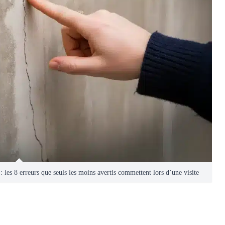
 les 8 erreurs que seuls les moins avertis commettent lors d’une visite