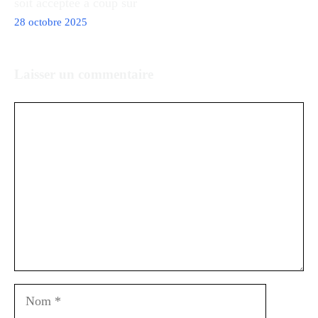
soit acceptée à coup sûr
28 octobre 2025
Laisser un commentaire
Commentaire
Nom