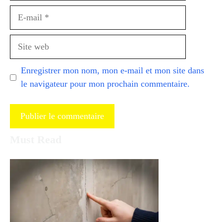
E-
mail
Site
web
Enregistrer mon nom, mon e-mail et mon site dans
le navigateur pour mon prochain commentaire.
Must Read