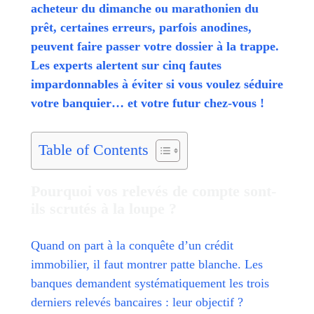
acheteur du dimanche ou marathonien du
prêt, certaines erreurs, parfois anodines,
peuvent faire passer votre dossier à la trappe.
Les experts alertent sur cinq fautes
impardonnables à éviter si vous voulez séduire
votre banquier… et votre futur chez-vous !
Table of Contents
Pourquoi vos relevés de compte sont-
ils scrutés à la loupe ?
Quand on part à la conquête d’un crédit
immobilier, il faut montrer patte blanche. Les
banques demandent systématiquement les trois
derniers relevés bancaires : leur objectif ?