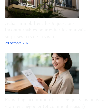
Achat immobilier : les 9 questions
incontournables pour éviter les mauvaises
surprises lors de la visite
28 octobre 2025
Frais d’agence immobilière : ce que vous pouvez
vraiment négocier (et comment réussir)