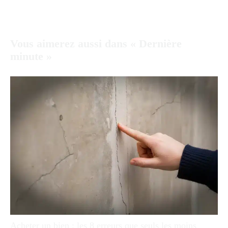
Vous aimerez aussi dans « Dernière
minute »
Acheter un bien : les 8 erreurs que seuls les moins