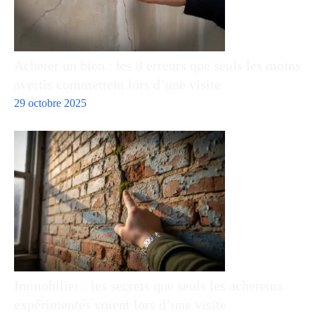
Acheter un bien : les 8 erreurs que seuls les moins
avertis commettent lors d’une visite
29 octobre 2025
Immobilier : les secrets que seuls les acheteurs
expérimentés voient lors d’une visite