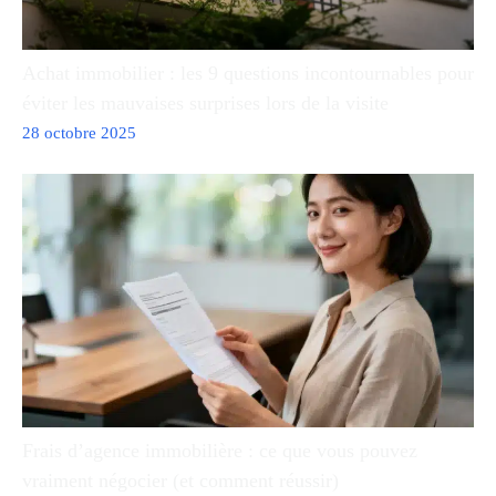
Achat immobilier : les 9 questions incontournables pour
éviter les mauvaises surprises lors de la visite
28 octobre 2025
Frais d’agence immobilière : ce que vous pouvez
vraiment négocier (et comment réussir)