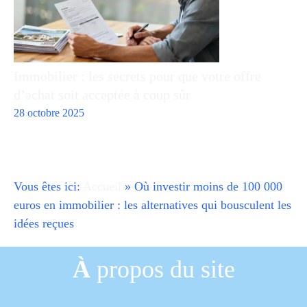
Immobilier : les secrets pour que votre offre
d’achat soit acceptée à coup sûr
28 octobre 2025
Vous êtes ici:
Accueil
»
Où investir moins de 100 000
euros en immobilier : les alternatives qui bousculent les
idées reçues
À
propos du site