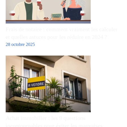
Frais de notaire : comment vraiment les calculer
et quelles astuces pour les réduire en 2024 ?
28 octobre 2025
Achat immobilier : les 9 questions
incontournables pour éviter les mauvaises