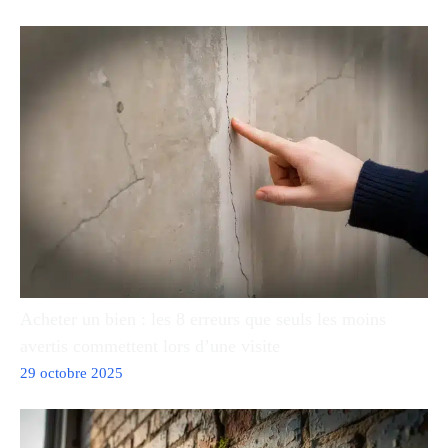
Acheter un bien : les 8 erreurs que seuls les moins
avertis commettent lors d’une visite
29 octobre 2025