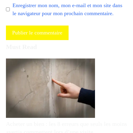
Enregistrer mon nom, mon e-mail et mon site dans
le navigateur pour mon prochain commentaire.
Must Read
Acheter un bien : les 8 erreurs que seuls les moins
avertis commettent lors d’une visite