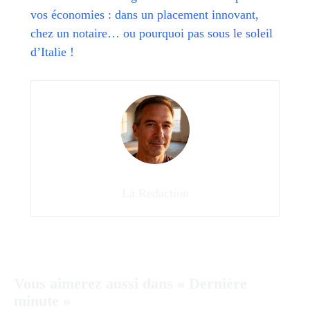
vos économies : dans un placement innovant,
chez un notaire… ou pourquoi pas sous le soleil
d’Italie !
La Redaction
Vous aimerez aussi dans « Dernière
minute »