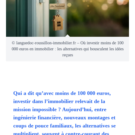
© languedoc-roussillon-immobilier.fr – Où investir moins de 100
000 euros en immobilier : les alternatives qui bousculent les idées
reçues
Qui a dit qu’avec moins de 100 000 euros,
investir dans l’immobilier relevait de la
mission impossible ? Aujourd’hui, entre
ingénierie financière, nouveaux montages et
coups de pouce familiaux, les alternatives se
multiplient, souvent à contre-courant des