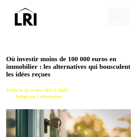
Aller
au
Men
contenu
Où investir moins de 100 000 euros en
immobilier : les alternatives qui bousculent
les idées reçues
Publié le 26 octobre 2025 à 16h05
· Rédigé par
La Redaction