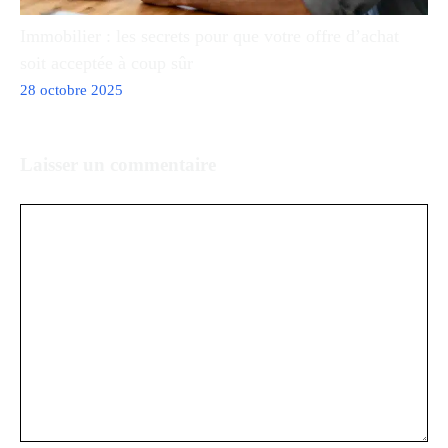
Immobilier : les secrets pour que votre offre d’achat
soit acceptée à coup sûr
28 octobre 2025
Laisser un commentaire
Commentaire