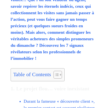
savoir repérer les éternels indécis, ceux qui
collectionnent les visites sans jamais passer à
l’action, peut vous faire gagner un temps
précieux (et quelques sueurs froides en
moins). Mais alors, comment distinguer les
véritables acheteurs des simples promeneurs
du dimanche ? Découvrez les 7 signaux
révélateurs selon les professionnels de
l’immobilier !
Table of Contents
1. Le projet flou… voire inexistant
Durant la fameuse « découverte client »,
le premier contact est souvent révélateur.