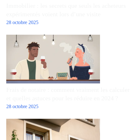
Immobilier : les secrets que seuls les acheteurs
expérimentés voient lors d’une visite
28 octobre 2025
Frais de notaire : comment vraiment les calculer
et quelles astuces pour les réduire en 2024 ?
28 octobre 2025