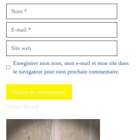
Nom
E-
mail
Site
web
Enregistrer mon nom, mon e-mail et mon site dans
le navigateur pour mon prochain commentaire.
Must Read