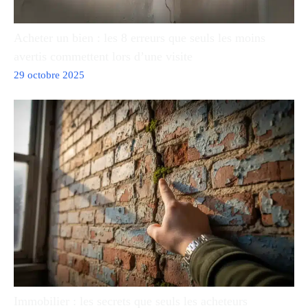
Acheter un bien : les 8 erreurs que seuls les moins
avertis commettent lors d’une visite
29 octobre 2025
Immobilier : les secrets que seuls les acheteurs