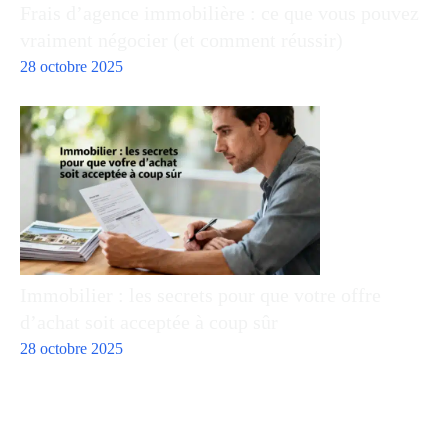
Frais d’agence immobilière : ce que vous pouvez
vraiment négocier (et comment réussir)
28 octobre 2025
Immobilier : les secrets pour que votre offre
d’achat soit acceptée à coup sûr
28 octobre 2025