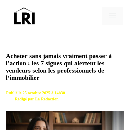
Aller
au
Men
contenu
Acheter sans jamais vraiment passer à
l’action : les 7 signes qui alertent les
vendeurs selon les professionnels de
l’immobilier
Publié le 25 octobre 2025 à 14h30
· Rédigé par
La Redaction