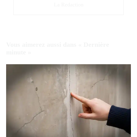
La Redaction
Vous aimerez aussi dans « Dernière
minute »