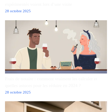
expérimentés voient lors d’une visite
28 octobre 2025
Frais de notaire : comment vraiment les calculer et
quelles astuces pour les réduire en 2024 ?
28 octobre 2025