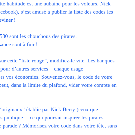
tte habitude est une aubaine pour les voleurs. Nick
cebook), s’est amusé à publier la liste des codes les
eviner !
80 sont les chouchous des pirates.
sance sont à fuir !
 sur cette “liste rouge”, modifiez-le vite. Les banques
e pour d’autres services – chaque usage
ers vos économies. Souvenez-vous, le code de votre
 peut, dans la limite du plafond, vider votre compte en
s “originaux” établie par Nick Berry (ceux que
s publique… ce qui pourrait inspirer les pirates
e parade ? Mémorisez votre code dans votre tête, sans