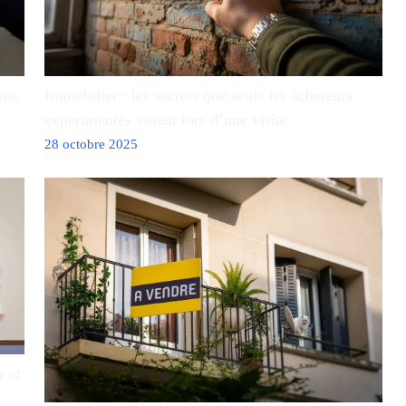
ins
Immobilier : les secrets que seuls les acheteurs
expérimentés voient lors d’une visite
28 octobre 2025
r et