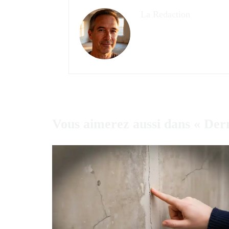
La Redaction
Vous aimerez aussi dans « Der