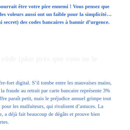
pourrait être votre pire ennemi ! Vous pensez que
les voleurs aussi ont un faible pour la simplicité…
i secret) des codes bancaires à bannir d’urgence.
rôde (plus près que vous ne le
ffre-fort digital. S’il tombe entre les mauvaises mains,
 la fraude au retrait par carte bancaire représente 3%
ffre paraît petit, mais le préjudice annuel grimpe tout
our les malfaiteurs, qui rivalisent d’astuces. La
e, a déjà fait beaucoup de dégâts et prouve bien
rtes.