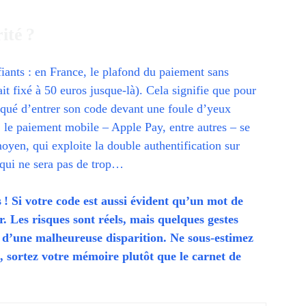
ité ?
iants : en France, le plafond du paiement sans
ait fixé à 50 euros jusque-là). Cela signifie que pour
isqué d’entrer son code devant une foule d’yeux
s, le paiement mobile – Apple Pay, entre autres – se
moyen, qui exploite la double authentification sur
 qui ne sera pas de trop…
 ! Si votre code est aussi évident qu’un mot de
. Les risques sont réels, mais quelques gestes
t d’une malheureuse disparition. Ne sous-estimez
ut, sortez votre mémoire plutôt que le carnet de