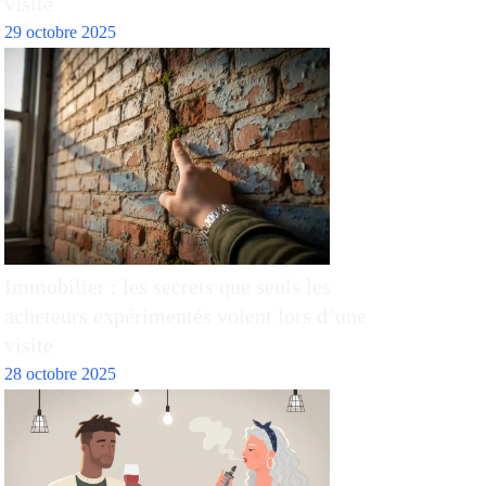
visite
29 octobre 2025
Immobilier : les secrets que seuls les
acheteurs expérimentés voient lors d’une
visite
28 octobre 2025