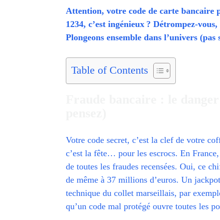
Attention, votre code de carte bancaire 
1234, c’est ingénieux ? Détrompez-vous, 
Plongeons ensemble dans l’univers (pas s
Table of Contents
Fraude bancaire : le danger 
pensez)
Votre code secret, c’est la clef de votre co
c’est la fête… pour les escrocs. En France,
de toutes les fraudes recensées. Oui, ce chi
de même à 37 millions d’euros. Un jackpot p
technique du collet marseillais, par exempl
qu’un code mal protégé ouvre toutes les po