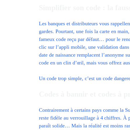
Simplifier son code : la fau
Les banques et distributeurs vous rappellent
gardes. Pourtant, une fois la carte en main
fameux code reçu par défaut… pour le rendre
clic sur l’appli mobile, une validation dans 
date de naissance remplacent l’anonyme sui
code en un clin d’œil, mais vous offrez aus
Un code trop simple, c’est un code dangereux
Codes à bannir et codes à pri
Contrairement à certains pays comme la Suis
reste fidèle au verrouillage à 4 chiffres. 
paraît solide… Mais la réalité est moins ra