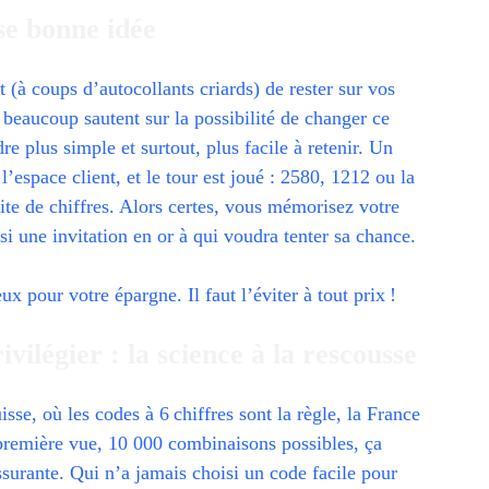
sse bonne idée
 (à coups d’autocollants criards) de rester sur vos
, beaucoup sautent sur la possibilité de changer ce
 plus simple et surtout, plus facile à retenir. Un
l’espace client, et le tour est joué : 2580, 1212 ou la
te de chiffres. Alors certes, vous mémorisez votre
si une invitation en or à qui voudra tenter sa chance.
 pour votre épargne. Il faut l’éviter à tout prix !
vilégier : la science à la rescousse
se, où les codes à 6 chiffres sont la règle, la France
À première vue, 10 000 combinaisons possibles, ça
ssurante. Qui n’a jamais choisi un code facile pour