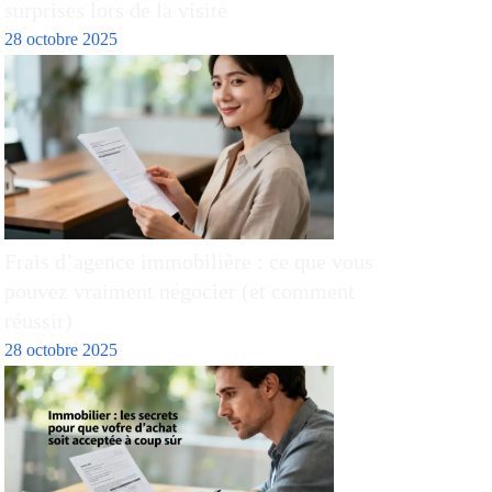
surprises lors de la visite
28 octobre 2025
Frais d’agence immobilière : ce que vous
pouvez vraiment négocier (et comment
réussir)
28 octobre 2025