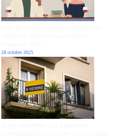
Frais de notaire : comment vraiment les
calculer et quelles astuces pour les
réduire en 2024 ?
28 octobre 2025
Achat immobilier : les 9 questions
incontournables pour éviter les mauvaises