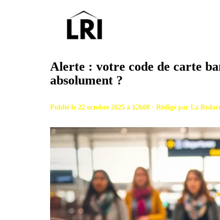
Aller
au
contenu
Alerte : votre code de carte ban
absolument ?
Publié le 22 octobre 2025 à 12h00 · Rédigé par
La Redac