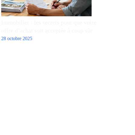
Immobilier : les secrets pour que votre
offre d’achat soit acceptée à coup sûr
28 octobre 2025