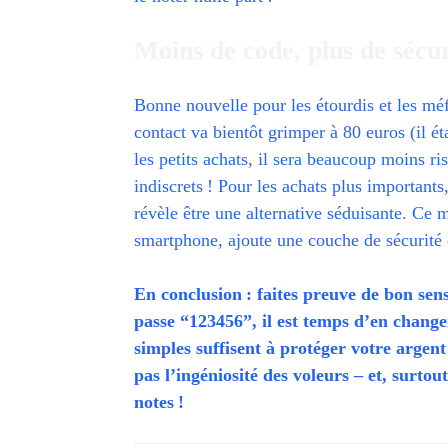
Moins de code, plus de sécur
Bonne nouvelle pour les étourdis et les méf
contact va bientôt grimper à 80 euros (il ét
les petits achats, il sera beaucoup moins r
indiscrets ! Pour les achats plus important
révèle être une alternative séduisante. Ce 
smartphone, ajoute une couche de sécurité
En conclusion : faites preuve de bon sens
passe “123456”, il est temps d’en changer
simples suffisent à protéger votre argen
pas l’ingéniosité des voleurs – et, surto
notes !