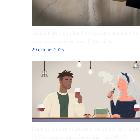
Acheter un bien : les 8 erreurs que seuls les mo
avertis commettent lors d’une visite
29 octobre 2025
Frais de notaire : comment vraiment les calcule
quelles astuces pour les réduire en 2024 ?