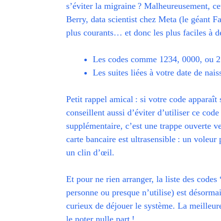
s’éviter la migraine ? Malheureusement, ce
Berry, data scientist chez Meta (le géant Fa
plus courants… et donc les plus faciles à d
Les codes comme 1234, 0000, ou 25
Les suites liées à votre date de nais
Petit rappel amical : si votre code apparaît
conseillent aussi d’éviter d’utiliser ce cod
supplémentaire, c’est une trappe ouverte v
carte bancaire est ultrasensible : un voleur
un clin d’œil.
Et pour ne rien arranger, la liste des code
personne ou presque n’utilise) est désormai
curieux de déjouer le système. La meilleur
le noter nulle part !