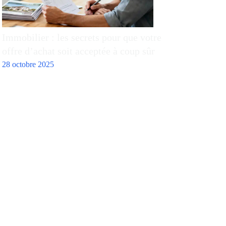
Immobilier : les secrets pour que votre
offre d’achat soit acceptée à coup sûr
28 octobre 2025