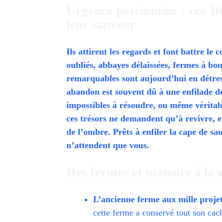
Urgence patrimoine : ces 10
leur sauveur
Ils attirent les regards et font battre le
oubliés, abbayes délaissées, fermes à b
remarquables sont aujourd’hui en détresse
abandon est souvent dû à une enfilade d
impossibles à résoudre, ou même véritabl
ces trésors ne demandent qu’à revivre, e
de l’ombre. Prêts à enfiler la cape de s
n’attendent que vous.
Des fermes et manoirs à la 
L’ancienne ferme aux mille projet
cette ferme a conservé tout son cach