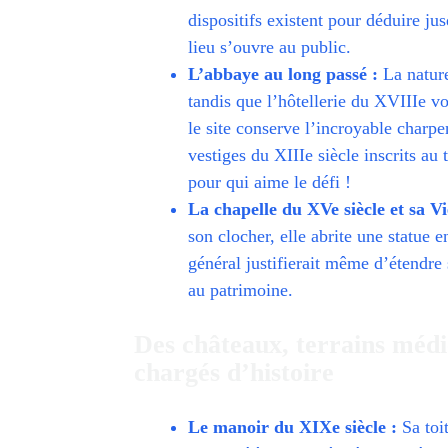
dispositifs existent pour déduire j
lieu s’ouvre au public.
L’abbaye au long passé :
La nature 
tandis que l’hôtellerie du XVIIIe vo
le site conserve l’incroyable charpe
vestiges du XIIIe siècle inscrits au
pour qui aime le défi !
La chapelle du XVe siècle et sa Vi
son clocher, elle abrite une statue 
général justifierait même d’étendre 
au patrimoine.
Des châteaux, terrains méd
chargés d’histoire
Le manoir du XIXe siècle :
Sa toit