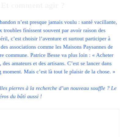
 Et comment agir ?
andon n’est presque jamais voulu : santé vacillante,
x troubles finissent souvent par avoir raison des
il, c’est choisir l’aventure et surtout participer à
s, des associations comme les Maisons Paysannes de
ire commune. Patrice Besse va plus loin : « Acheter
i, des amateurs et des artisans. C’est se lancer dans
oment. Mais c’est là tout le plaisir de la chose. »
illes pierres à la recherche d’un nouveau souffle ? Le
ros du bâti aussi !