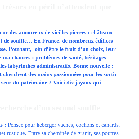
 trésors en péril n’attendent que
 cœur des amoureux de vieilles pierres : châteaux
out de souffle… En France, de nombreux édifices
. Pourtant, loin d’être le fruit d’un choix, leur
e malchances : problèmes de santé, héritages
es labyrinthes administratifs. Bonne nouvelle :
t cherchent des mains passionnées pour les sortir
auveur du patrimoine ? Voici dix joyaux qui
recherche d’un second souffle
s :
Pensée pour héberger vaches, cochons et canards,
et rustique. Entre sa cheminée de granit, ses poutres