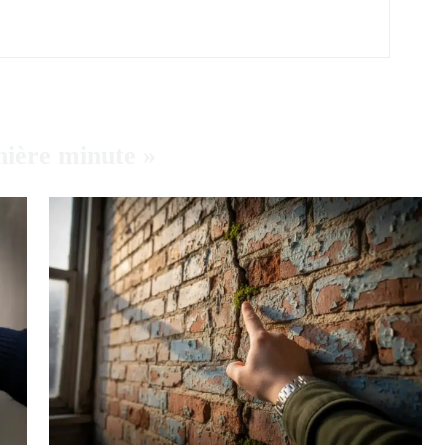
nière minute »