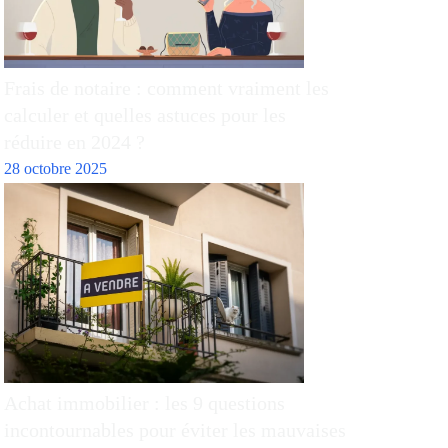
Frais de notaire : comment vraiment les
calculer et quelles astuces pour les
réduire en 2024 ?
28 octobre 2025
Achat immobilier : les 9 questions
incontournables pour éviter les mauvaises