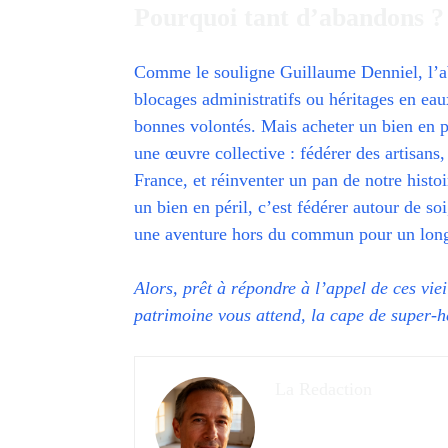
Pourquoi tant d’abandons ?
Comme le souligne Guillaume Denniel, l’ab
blocages administratifs ou héritages en eau
bonnes volontés. Mais acheter un bien en pér
une œuvre collective : fédérer des artisan
France, et réinventer un pan de notre histo
un bien en péril, c’est fédérer autour de so
une aventure hors du commun pour un long m
Alors, prêt à répondre à l’appel de ces vie
patrimoine vous attend, la cape de super-hé
La Redaction