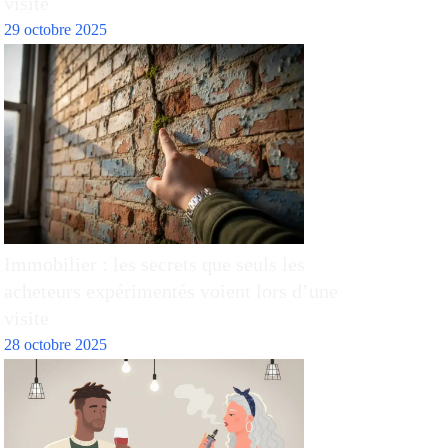
visite
29 octobre 2025
Immobilier : les secrets que seuls les
acheteurs expérimentés voient lors d’une
visite
28 octobre 2025