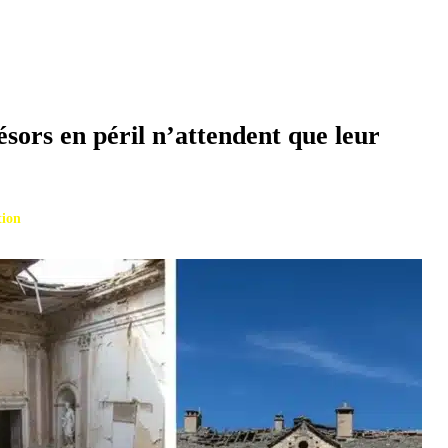
ésors en péril n’attendent que leur
tion