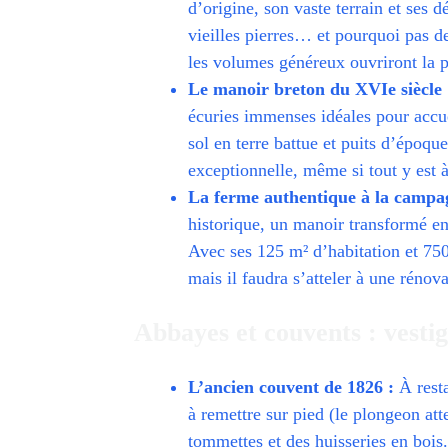
d’origine, son vaste terrain et ses 
vieilles pierres… et pourquoi pas 
les volumes généreux ouvriront la p
Le manoir breton du XVIe siècle 
écuries immenses idéales pour accuei
sol en terre battue et puits d’époque
exceptionnelle, même si tout y est à
La ferme authentique à la campa
historique, un manoir transformé e
Avec ses 125 m² d’habitation et 750
mais il faudra s’atteler à une rénov
Abbayes et couvents : vestig
L’ancien couvent de 1826 :
À resta
à remettre sur pied (le plongeon att
tommettes et des huisseries en bois.