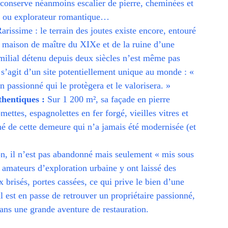
 il conserve néanmoins escalier de pierre, cheminées et
ti ou explorateur romantique…
arissime : le terrain des joutes existe encore, entouré
e maison de maître du XIXe et de la ruine d’une
familial détenu depuis deux siècles n’est même pas
 s’agit d’un site potentiellement unique au monde : «
 passionné qui le protègera et le valorisera. »
thentiques :
Sur 1 200 m², sa façade en pierre
mettes, espagnolettes en fer forgé, vieilles vitres et
né de cette demeure qui n’a jamais été modernisée (et
, il n’est pas abandonné mais seulement « mis sous
 amateurs d’exploration urbaine y ont laissé des
ux brisés, portes cassées, ce qui prive le bien d’une
l est en passe de retrouver un propriétaire passionné,
dans une grande aventure de restauration.