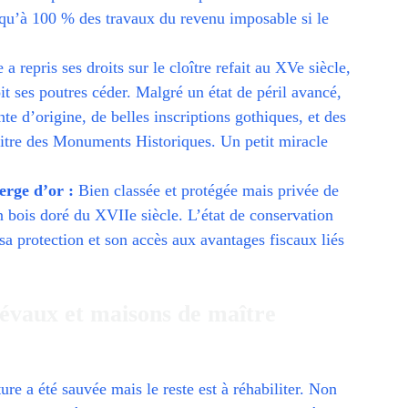
usqu’à 100 % des travaux du revenu imposable si le
a repris ses droits sur le cloître refait au XVe siècle,
it ses poutres céder. Malgré un état de péril avancé,
nte d’origine, de belles inscriptions gothiques, et des
 titre des Monuments Historiques. Un petit miracle
erge d’or :
Bien classée et protégée mais privée de
en bois doré du XVIIe siècle. L’état de conservation
sa protection et son accès aux avantages fiscaux liés
iévaux et maisons de maître
ure a été sauvée mais le reste est à réhabiliter. Non