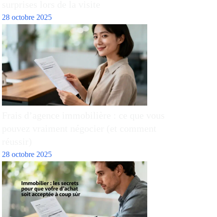
surprises lors de la visite
28 octobre 2025
Frais d’agence immobilière : ce que vous
pouvez vraiment négocier (et comment
réussir)
28 octobre 2025