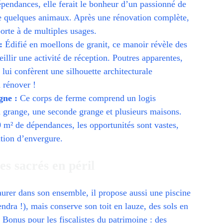
dépendances, elle ferait le bonheur d’un passionné de
de quelques animaux. Après une rénovation complète,
orte à de multiples usages.
:
Édifié en moellons de granit, ce manoir révèle des
llir une activité de réception. Poutres apparentes,
 lui confèrent une silhouette architecturale
 rénover !
gne :
Ce corps de ferme comprend un logis
n grange, une seconde grange et plusieurs maisons.
 m² de dépendances, les opportunités sont vastes,
ation d’envergure.
es sacrés en péril
urer dans son ensemble, il propose aussi une piscine
endra !), mais conserve son toit en lauze, des sols en
 Bonus pour les fiscalistes du patrimoine : des