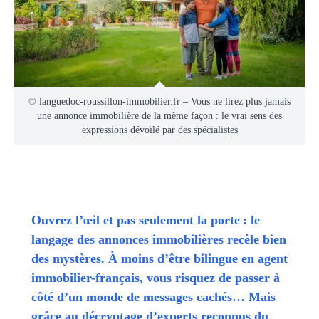
© languedoc-roussillon-immobilier.fr – Vous ne lirez plus jamais
une annonce immobilière de la même façon : le vrai sens des
expressions dévoilé par des spécialistes
Ouvrez l’œil et pas seulement la porte : le
langage des annonces immobilières recèle bien
des mystères. À moins d’être bilingue en agent
immobilier-français, vous risquez de passer à
côté d’un monde de messages cachés… Mais
grâce au décryptage d’experts reconnus du