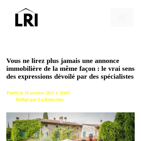
Aller
au
Men
contenu
Vous ne lirez plus jamais une annonce
immobilière de la même façon : le vrai sens
des expressions dévoilé par des spécialistes
Publié le 16 octobre 2025 à 16h05
· Rédigé par
La Redaction