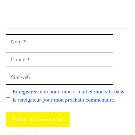
Nom
E-
mail
Site
web
Enregistrer mon nom, mon e-mail et mon site dans
le navigateur pour mon prochain commentaire.
Must Read