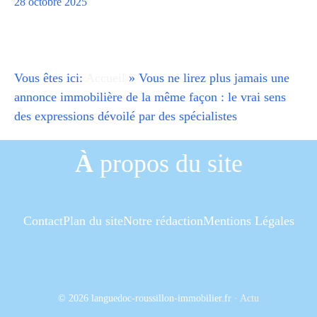
28 octobre 2025
Vous êtes ici:
Accueil
»
Vous ne lirez plus jamais une
annonce immobilière de la même façon : le vrai sens
des expressions dévoilé par des spécialistes
À
propos du site
Contact
Plan du site
Notre rédaction
Mentions Légales
© 2026 languedoc-roussillon-immobilier.fr
·
Actu