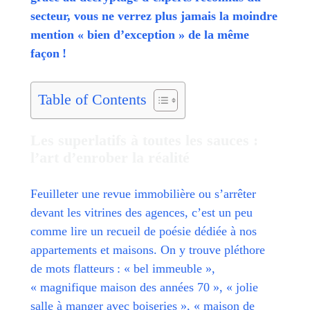
secteur, vous ne verrez plus jamais la moindre
mention « bien d’exception » de la même
façon !
Table of Contents
Les superlatifs à toutes les sauces :
l’art d’enrober la réalité
Feuilleter une revue immobilière ou s’arrêter
devant les vitrines des agences, c’est un peu
comme lire un recueil de poésie dédiée à nos
appartements et maisons. On y trouve pléthore
de mots flatteurs : « bel immeuble »,
« magnifique maison des années 70 », « jolie
salle à manger avec boiseries », « maison de