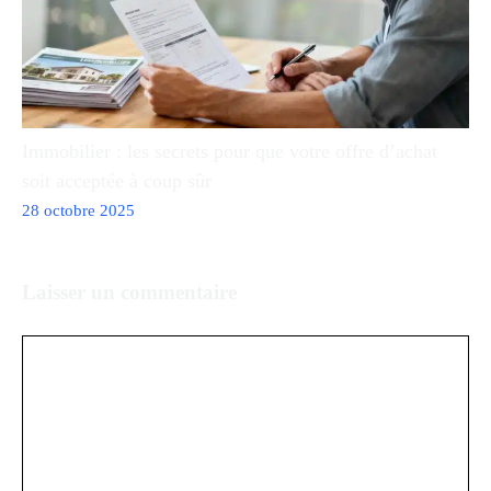
Immobilier : les secrets pour que votre offre d’achat
soit acceptée à coup sûr
28 octobre 2025
Laisser un commentaire
Commentaire