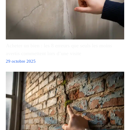
Acheter un bien : les 8 erreurs que seuls les moins
avertis commettent lors d’une visite
29 octobre 2025