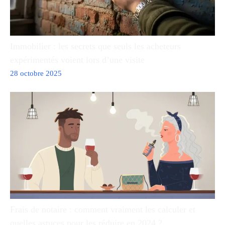
Immobilier : les secrets que seuls les acheteurs
expérimentés voient lors d’une visite
28 octobre 2025
Frais de notaire : comment vraiment les calculer et
quelles astuces pour les réduire en 2024 ?