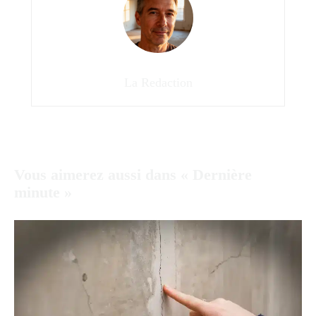
La Redaction
Vous aimerez aussi dans « Dernière
minute »