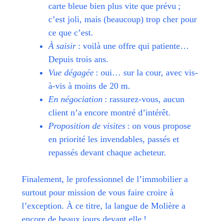
carte bleue bien plus vite que prévu ;
c’est joli, mais (beaucoup) trop cher pour
ce que c’est.
À saisir
: voilà une offre qui patiente…
Depuis trois ans.
Vue dégagée
: oui… sur la cour, avec vis-
à-vis à moins de 20 m.
En négociation
: rassurez-vous, aucun
client n’a encore montré d’intérêt.
Proposition de visites
: on vous propose
en priorité les invendables, passés et
repassés devant chaque acheteur.
Finalement, le professionnel de l’immobilier a
surtout pour mission de vous faire croire à
l’exception. À ce titre, la langue de Molière a
encore de beaux jours devant elle !