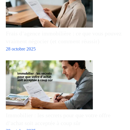
Frais d’agence immobilière : ce que vous pouvez
vraiment négocier (et comment réussir)
28 octobre 2025
Immobilier : les secrets pour que votre offre
d’achat soit acceptée à coup sûr