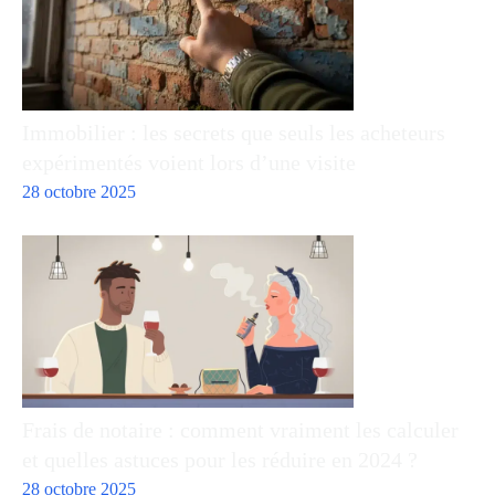
Immobilier : les secrets que seuls les acheteurs
expérimentés voient lors d’une visite
28 octobre 2025
Frais de notaire : comment vraiment les calculer
et quelles astuces pour les réduire en 2024 ?
28 octobre 2025