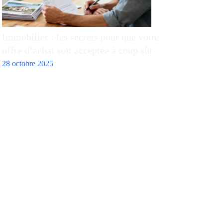
Immobilier : les secrets pour que votre
offre d’achat soit acceptée à coup sûr
28 octobre 2025