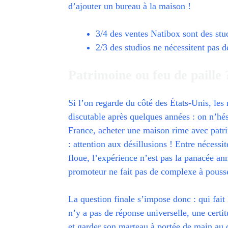
d’ajouter un bureau à la maison !
3/4 des ventes Natibox sont des stu
2/3 des studios ne nécessitent pas 
Patrimoine ou feu de paille 
Si l’on regarde du côté des États-Unis, le
discutable après quelques années : on n’hé
France, acheter une maison rime avec patri
: attention aux désillusions ! Entre nécessi
floue, l’expérience n’est pas la panacée an
promoteur ne fait pas de complexe à pousser
La question finale s’impose donc : qui fait 
n’y a pas de réponse universelle, une cert
et garder son marteau à portée de main au 