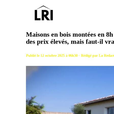
Aller
au
contenu
Maisons en bois montées en 8h 
des prix élevés, mais faut-il v
Publié le 12 octobre 2025 à 06h30 · Rédigé par
La Redac