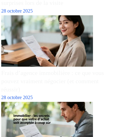
surprises lors de la visite
28 octobre 2025
Frais d’agence immobilière : ce que vous
pouvez vraiment négocier (et comment
réussir)
28 octobre 2025