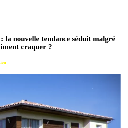
: la nouvelle tendance séduit malgré
raiment craquer ?
tion