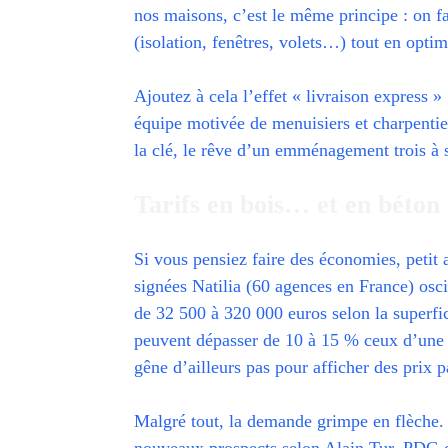
nos maisons, c’est le même principe : on f
(isolation, fenêtres, volets…) tout en optim
Ajoutez à cela l’effet « livraison express » 
équipe motivée de menuisiers et charpentie
la clé, le rêve d’un emménagement trois à 
Tarifs en bois… et en béton 
Si vous pensiez faire des économies, petit 
signées Natilia (60 agences en France) osci
de 32 500 à 320 000 euros selon la superfici
peuvent dépasser de 10 à 15 % ceux d’une 
gêne d’ailleurs pas pour afficher des prix pa
Malgré tout, la demande grimpe en flèche.
nouveaux prospects selon Alain Tur, PDG 