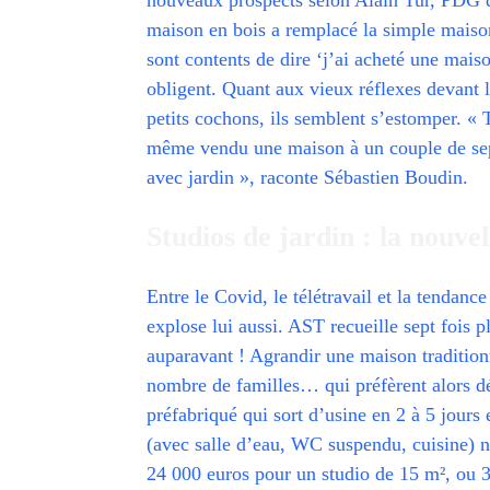
maison en bois a remplacé la simple maison 
sont contents de dire ‘j’ai acheté une maiso
obligent. Quant aux vieux réflexes devant l
petits cochons, ils semblent s’estomper. « 
même vendu une maison à un couple de sept
avec jardin », raconte Sébastien Boudin.
Studios de jardin : la nouve
Entre le Covid, le télétravail et la tendance
explose lui aussi. AST recueille sept fois 
auparavant ! Agrandir une maison traditio
nombre de familles… qui préfèrent alors dé
préfabriqué qui sort d’usine en 2 à 5 jours 
(avec salle d’eau, WC suspendu, cuisine) 
24 000 euros pour un studio de 15 m², ou 3