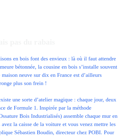
ais pas du rabais
sons en bois font des envieux : là où il faut attendre
meure bétonnée, la cousine en bois s’installe souvent
 maison neuve sur dix en France est d’ailleurs
 ronge plus son frein !
existe une sorte d’atelier magique : chaque jour, deux
ence de Formule 1. Inspirée par la méthode
ssature Bois Industrialisés) assemble chaque mur en
avez la caisse de la voiture et vous venez mettre les
plique Sébastien Boudin, directeur chez POBI. Pour