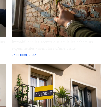
ins
Immobilier : les secrets que seuls les acheteurs
expérimentés voient lors d’une visite
28 octobre 2025