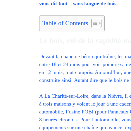
vous dit tout – sans langue de bois.
Table of Contents
Le bois, roi de la rapidité m
Devant la chape de béton qui traîne, les mai
entre 18 et 24 mois pour voir poindre sa de
en 12 mois, tout compris. Aujourd’hui, une
construite ainsi. Autant dire que le bois ne
À La Charité-sur-Loire, dans la Nièvre, il 
à trois maisons y voient le jour à une cad
automobile, l’usine POBI (pour Panneaux O
8 heures chrono. « Pour l’automobile, vous 
équipements sur une chaîne qui avance, ex