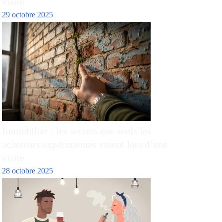
visite
29 octobre 2025
Immobilier : les secrets que seuls les
acheteurs expérimentés voient lors d’une
visite
28 octobre 2025