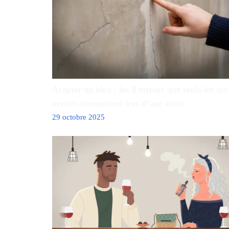
Acheter un bien : les 8 erreurs que seuls les mo
avertis commettent lors d’une visite
29 octobre 2025