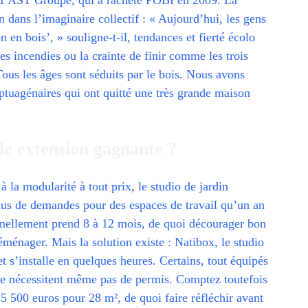
dans l’imaginaire collectif : « Aujourd’hui, les gens
n en bois’, » souligne-t-il, tendances et fierté écolo
es incendies ou la crainte de finir comme les trois
Tous les âges sont séduits par le bois. Nous avons
uagénaires qui ont quitté une très grande maison
lle extension gagnante ?
 à la modularité à tout prix, le studio de jardin
plus de demandes pour des espaces de travail qu’un an
nnellement prend 8 à 12 mois, de quoi décourager bon
ménager. Mais la solution existe : Natibox, le studio
et s’installe en quelques heures. Certains, tout équipés
ne nécessitent même pas de permis. Comptez toutefois
5 500 euros pour 28 m², de quoi faire réfléchir avant