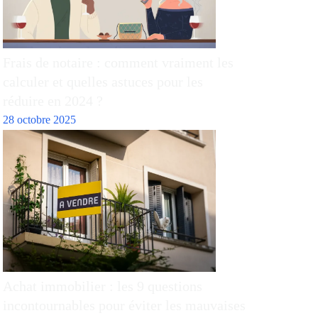
Frais de notaire : comment vraiment les
calculer et quelles astuces pour les
réduire en 2024 ?
28 octobre 2025
Achat immobilier : les 9 questions
incontournables pour éviter les mauvaises