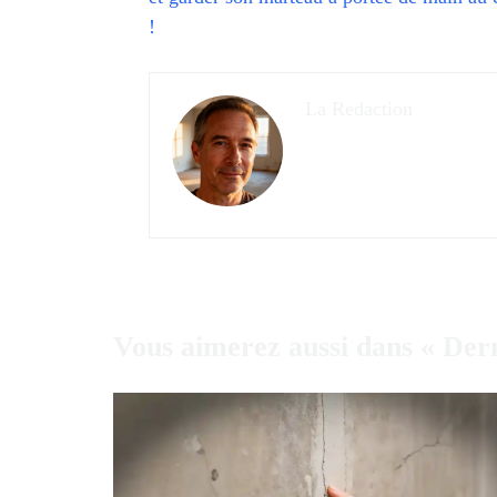
!
La Redaction
Vous aimerez aussi dans « Der