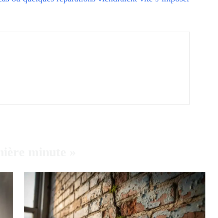
nière minute »