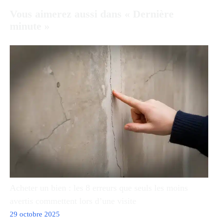
Vous aimerez aussi dans « Dernière
minute »
Acheter un bien : les 8 erreurs que seuls les moins
avertis commettent lors d’une visite
29 octobre 2025