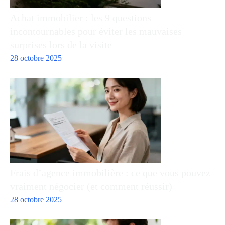
Achat immobilier : les 9 questions
incontournables pour éviter les mauvaises
surprises lors de la visite
28 octobre 2025
Frais d’agence immobilière : ce que vous pouvez
vraiment négocier (et comment réussir)
28 octobre 2025