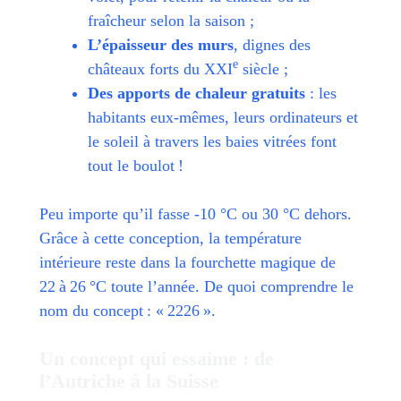
fraîcheur selon la saison ;
L’épaisseur des murs
, dignes des
e
châteaux forts du XXI
siècle ;
Des apports de chaleur gratuits
: les
habitants eux-mêmes, leurs ordinateurs et
le soleil à travers les baies vitrées font
tout le boulot !
Peu importe qu’il fasse -10 °C ou 30 °C dehors.
Grâce à cette conception, la température
intérieure reste dans la fourchette magique de
22 à 26 °C toute l’année. De quoi comprendre le
nom du concept : « 2226 ».
Un concept qui essaime : de
l’Autriche à la Suisse